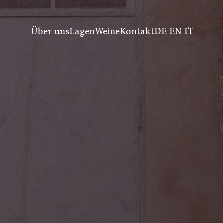
Über uns
Lagen
Weine
Kontakt
DE
EN
IT