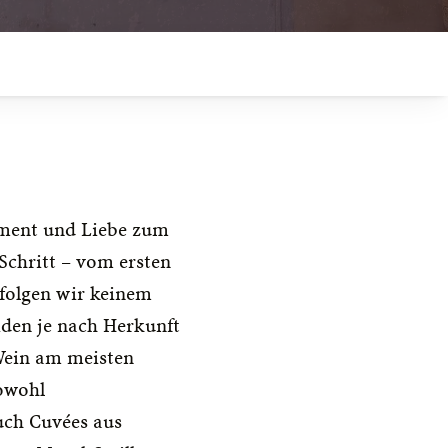
ment und Liebe zum 
Schritt – vom ersten 
folgen wir keinem 
den je nach Herkunft 
ein am meisten 
owohl 
ch Cuvées aus 