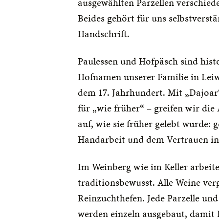
ausgewählten Parzellen verschiede
Beides gehört für uns selbstverstä
Handschrift.
Paulessen und Hofpäsch sind hist
Hofnamen unserer Familie in Leiwen
dem 17. Jahrhundert. Mit „Dajoar“
für „wie früher“ – greifen wir di
auf, wie sie früher gelebt wurde: 
Handarbeit und dem Vertrauen in 
Im Weinberg wie im Keller arbeiten
traditionsbewusst. Alle Weine ver
Reinzuchthefen. Jede Parzelle und 
werden einzeln ausgebaut, damit 