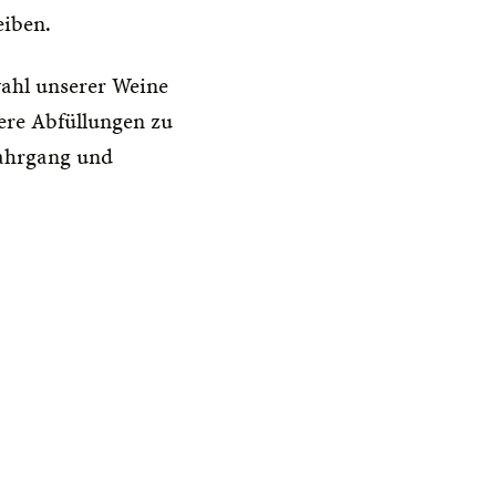
eiben.
ahl unserer Weine 
re Abfüllungen zu 
ahrgang und 