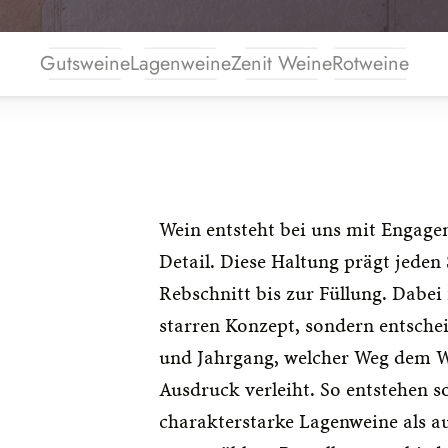
Gutsweine
Lagenweine
Zenit Weine
Rotweine
Wein entsteht bei uns mit Engage
Detail. Diese Haltung prägt jeden 
Rebschnitt bis zur Füllung. Dabei 
starren Konzept, sondern entschei
und Jahrgang, welcher Weg dem W
Ausdruck verleiht. So entstehen s
charakterstarke Lagenweine als au